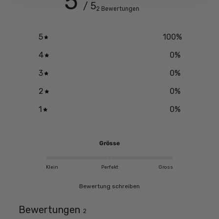
5
/ 5
2 Bewertungen
5
100
%
4
0
%
3
0
%
2
0
%
1
0
%
Grösse
Klein
Perfekt
Gross
Bewertung schreiben
Bewertungen
2