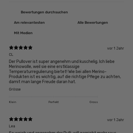
Mit Medien
vor 1 Jahr
CL
Der Pullover ist super angenehm und kuschelig. Ich liebe
Merinowolle, weil sie eine erstklassige
Temperaturregulierung bietet! Wie bei allen Merino-
Produkten ist es wichtig, auf die richtige Pflege zu achten,
damit man lange Freude daran hat.
Grösse
Klein
Perfekt
Gross
vor 1 Jahr
Lea