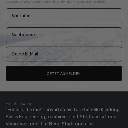
unseren
Datenschutzrichtlinien
. Eine Abmeldung ist jederzeit möglich.
JETZT ANMELDEN
More Belowzero
“Für alle, die mehr erwarten als funktionelle Kleidung:
Swiss Engineering, kombiniert mit Stil, Komfort und
Verantwortung. Für Berg, Stadt und alles