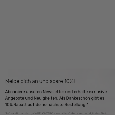
Melde dich an und spare 10%!
Abonniere unseren Newsletter und erhalte exklusive
Angebote und Neuigkeiten. Als Dankeschön gibt es
10% Rabatt auf deine nächste Bestellung!*
*Informationen dazu, wie BELOWZERO Newsletter-Daten verarbeitet, finden Sie in