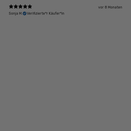
vor 8 Monaten
Sonja M.
Verifizierte*r Käufer*in