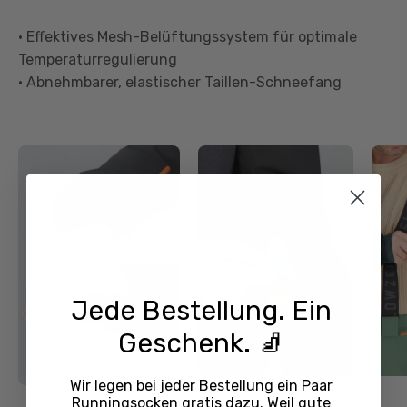
• Effektives Mesh-Belüftungssystem für optimale
Temperaturregulierung
• Abnehmbarer, elastischer Taillen-Schneefang
Jede Bestellung. Ein
Geschenk. 🧦
Wir legen bei jeder Bestellung ein Paar
Runningsocken
gratis dazu. Weil gute